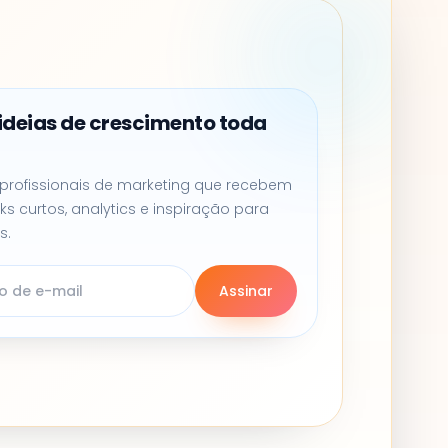
ideias de crescimento toda
a
 profissionais de marketing que recebem
nks curtos, analytics e inspiração para
s.
Assinar