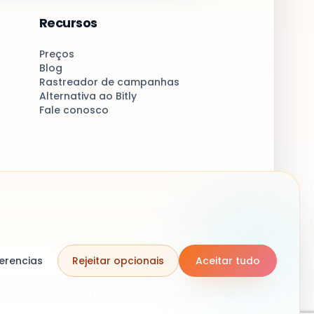
Recursos
Preços
Blog
Rastreador de campanhas
Alternativa ao Bitly
Fale conosco
erencias
Rejeitar opcionais
Aceitar tudo
ght © 2026 Shorturl. Todos os direitos reservados.