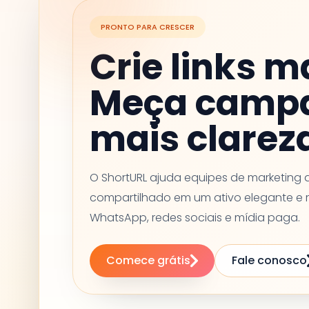
PRONTO PARA CRESCER
Crie links m
Meça camp
mais clarez
O ShortURL ajuda equipes de marketing a
compartilhado em um ativo elegante e r
WhatsApp, redes sociais e mídia paga.
Comece grátis
Fale conosco