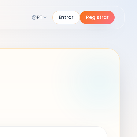
PT
Entrar
Registrar