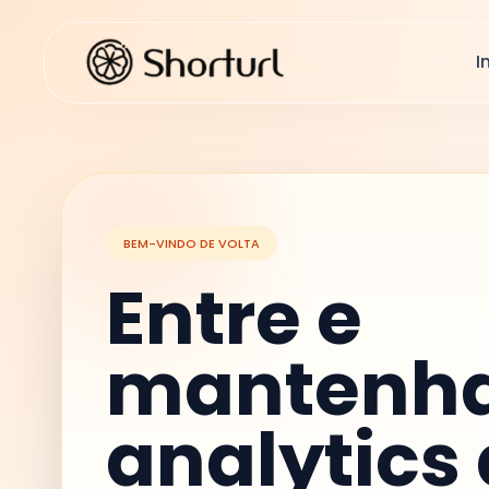
I
BEM-VINDO DE VOLTA
Entre e
mantenha
analytics