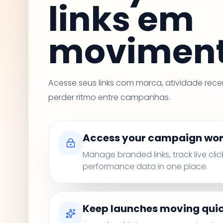
links em
moviment
Acesse seus links com marca, atividade rece
perder ritmo entre campanhas.
Access your campaign wo
Manage branded links, track live clic
performance data in one place.
Keep launches moving qui