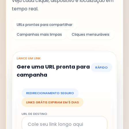
Veja cada clique, dispositivo e localização em
tempo real.
URLs prontas para compartilhar
Campanhas mais limpas
Cliques mensuráveis
LANCE UM LINK
Gere uma URL pronta para
RÁPIDO
campanha
REDIRECIONAMENTO SEGURO
LINKS GRÁTIS EXPIRAM EM 5 DIAS
URL DE DESTINO