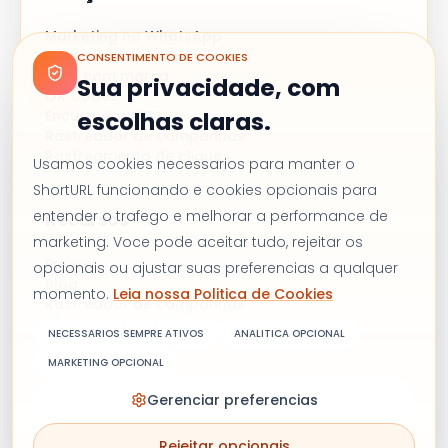
Marketing no WhatsApp
Campanhas de e-mail
CONSENTIMENTO DE COOKIES
Links com marca
Sua privacidade, com
QR Codes
Encurtador UTM
escolhas claras.
Rastreador de campanhas
Rastreamento de cliques
Usamos cookies necessarios para manter o
ShortURL funcionando e cookies opcionais para
entender o trafego e melhorar a performance de
Recursos
marketing. Voce pode aceitar tudo, rejeitar os
Preços
opcionais ou ajustar suas preferencias a qualquer
Blog
momento.
Leia nossa Politica de Cookies
Rastreador de campanhas
Alternativa ao Bitly
NECESSARIOS SEMPRE ATIVOS
ANALITICA OPCIONAL
Fale conosco
MARKETING OPCIONAL
Gerenciar preferencias
Termos e condições
Política de privacidade
Rejeitar opcionais