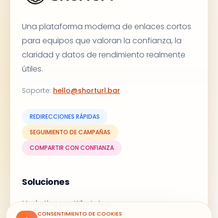
Una plataforma moderna de enlaces cortos
para equipos que valoran la confianza, la
claridad y datos de rendimiento realmente
útiles.
Soporte
:
hello@shorturl.bar
REDIRECCIONES RÁPIDAS
SEGUIMIENTO DE CAMPAÑAS
COMPARTIR CON CONFIANZA
Soluciones
Marketing por WhatsApp
Campañas de correo
CONSENTIMIENTO DE COOKIES