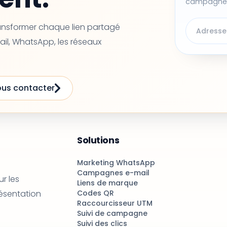
campagne
ransformer chaque lien partagé
ail, WhatsApp, les réseaux
us contacter
Solutions
Marketing WhatsApp
Campagnes e-mail
r les
Liens de marque
résentation
Codes QR
Raccourcisseur UTM
Suivi de campagne
Suivi des clics