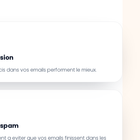
sion
ecis dans vos emails performent le mieux.
i-spam
nt a eviter que vos emails finissent dans les