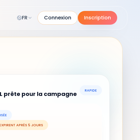
FR
Connexion
Inscription
RAPIDE
L prête pour la campagne
ISÉE
 EXPIRENT APRÈS 5 JOURS