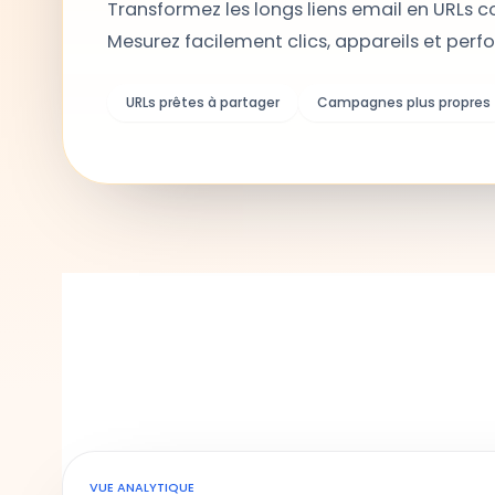
Transformez les longs liens email en URLs co
Mesurez facilement clics, appareils et per
URLs prêtes à partager
Campagnes plus propres
VUE ANALYTIQUE