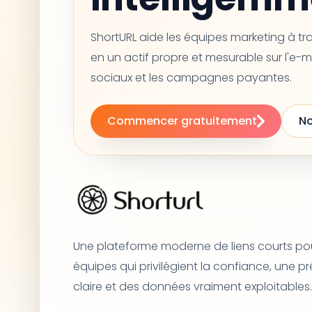
ShortURL aide les équipes marketing à t
en un actif propre et mesurable sur l'e-m
sociaux et les campagnes payantes.
Commencer gratuitement
No
Une plateforme moderne de liens courts pou
équipes qui privilégient la confiance, une p
claire et des données vraiment exploitables.