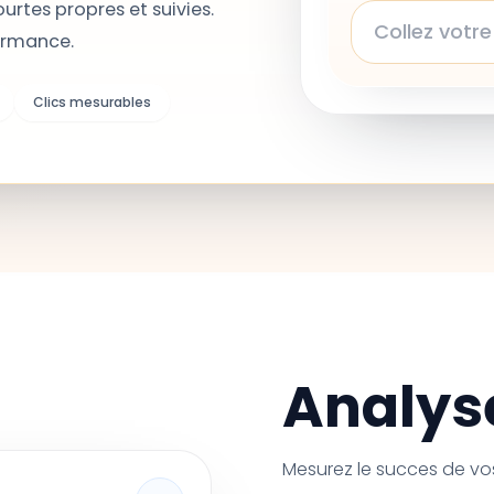
urtes propres et suivies.
formance.
Clics mesurables
Analyse
Mesurez le succes de vos