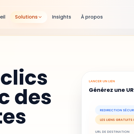
eil
Solutions
Insights
À propos
 clics
LANCER UN LIEN
c des
Générez une UR
tes
REDIRECTION SÉCUR
LES LIENS GRATUITS
URL DE DESTINATION