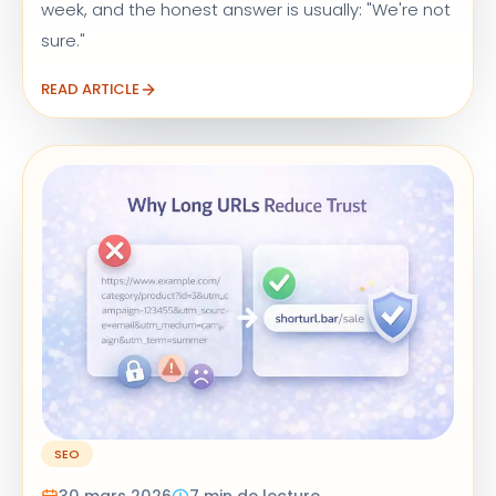
week, and the honest answer is usually: "We're not
sure."
READ ARTICLE
SEO