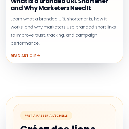
What Is a Branded URL Shortener
and Why Marketers Need It
Learn what a branded URL shortener is, how it
works, and why marketers use branded short links
to improve trust, tracking, and campaign
performance.
READ ARTICLE
PRÊT À PASSER À L'ÉCHELLE