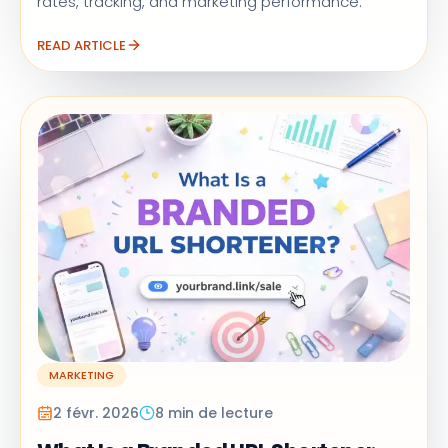
rates, tracking, and marketing performance.
READ ARTICLE
MARKETING
2 févr. 2026
8 min de lecture