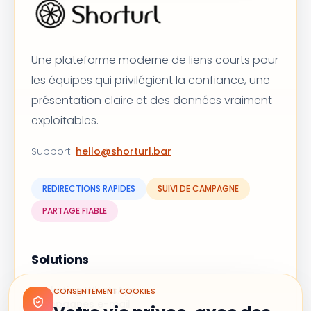
Une plateforme moderne de liens courts pour
les équipes qui privilégient la confiance, une
présentation claire et des données vraiment
exploitables.
Support
:
hello@shorturl.bar
REDIRECTIONS RAPIDES
SUIVI DE CAMPAGNE
PARTAGE FIABLE
Solutions
Marketing WhatsApp
CONSENTEMENT COOKIES
Campagnes e-mail