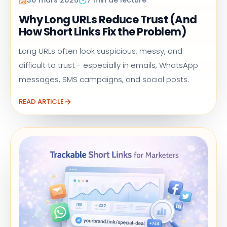
30 mars 2026
7 min de lecture
Why Long URLs Reduce Trust (And
How Short Links Fix the Problem)
Long URLs often look suspicious, messy, and
difficult to trust - especially in emails, WhatsApp
messages, SMS campaigns, and social posts.
READ ARTICLE