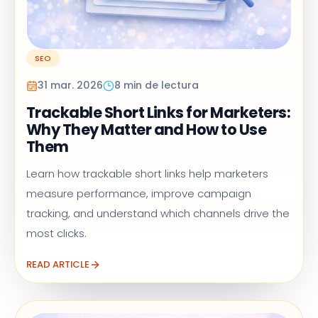
SEO
31 mar. 2026
8 min de lectura
Trackable Short Links for Marketers:
Why They Matter and How to Use
Them
Learn how trackable short links help marketers
measure performance, improve campaign
tracking, and understand which channels drive the
most clicks.
READ ARTICLE