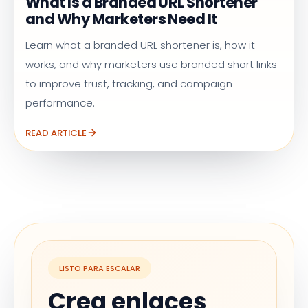
What Is a Branded URL Shortener
and Why Marketers Need It
Learn what a branded URL shortener is, how it
works, and why marketers use branded short links
to improve trust, tracking, and campaign
performance.
READ ARTICLE
LISTO PARA ESCALAR
Crea enlaces