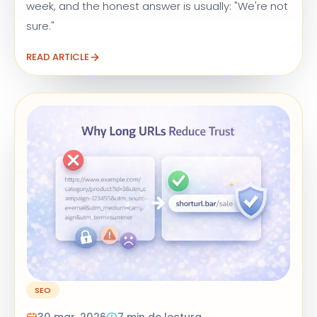
week, and the honest answer is usually: "We're not
sure."
READ ARTICLE
SEO