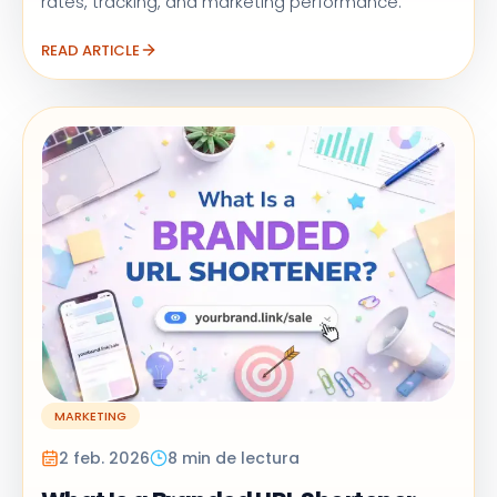
rates, tracking, and marketing performance.
READ ARTICLE
MARKETING
2 feb. 2026
8 min de lectura