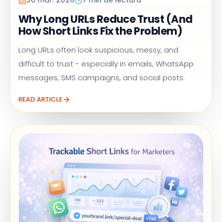
30 mar. 2026
7 min de lectura
Why Long URLs Reduce Trust (And
How Short Links Fix the Problem)
Long URLs often look suspicious, messy, and
difficult to trust - especially in emails, WhatsApp
messages, SMS campaigns, and social posts.
READ ARTICLE